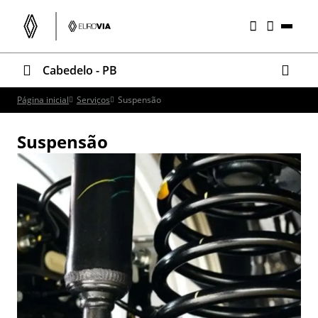
Cabedelo - PB
Página inicial
Serviços
Suspensão
Suspensão