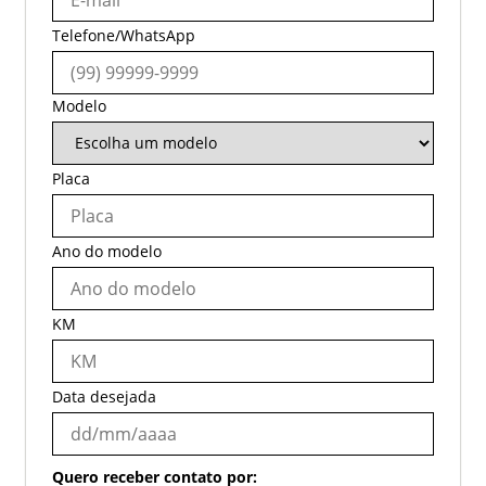
Telefone/WhatsApp
Modelo
Placa
Ano do modelo
KM
Data desejada
Quero receber contato por: