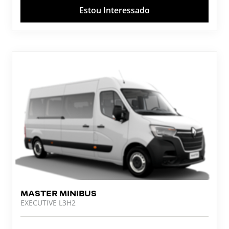
Estou Interessado
MASTER MINIBUS
EXECUTIVE L3H2