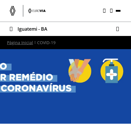
Iguatemi - BA
Página Inicial
COVID-19