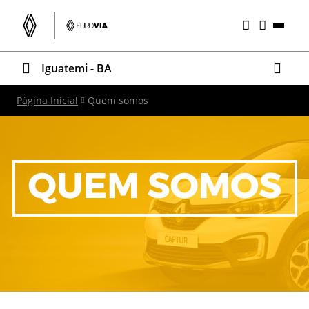
Iguatemi - BA
Página Inicial
Quem somos