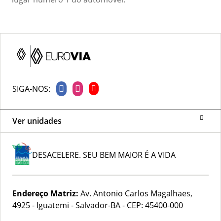
SIGA-NOS:
Ver unidades
DESACELERE. SEU BEM MAIOR É A VIDA
Endereço Matriz:
Av. Antonio Carlos Magalhaes,
4925 - Iguatemi - Salvador-BA
-
CEP: 45400-000